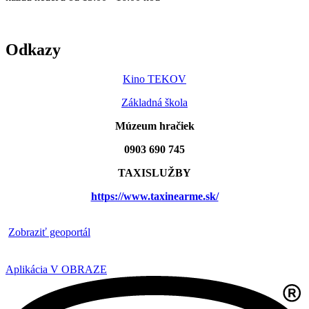
Odkazy
Kino TEKOV
Základná škola
Múzeum hračiek
0903 690 745
TAXISLUŽBY
https://www.taxinearme.sk/
​
Zobraziť geoportál
Aplikácia V OBRAZE