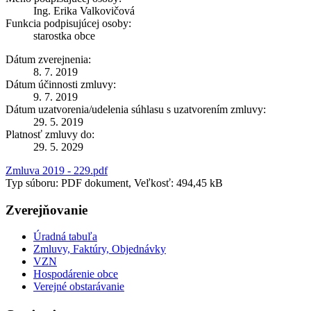
Ing. Erika Valkovičová
Funkcia podpisujúcej osoby:
starostka obce
Dátum zverejnenia:
8. 7. 2019
Dátum účinnosti zmluvy:
9. 7. 2019
Dátum uzatvorenia/udelenia súhlasu s uzatvorením zmluvy:
29. 5. 2019
Platnosť zmluvy do:
29. 5. 2029
Zmluva 2019 - 229.pdf
Typ súboru: PDF dokument, Veľkosť: 494,45 kB
Zverejňovanie
Úradná tabuľa
Zmluvy, Faktúry, Objednávky
VZN
Hospodárenie obce
Verejné obstarávanie