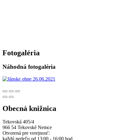
Fotogaléria
Náhodná fotogaléria
Obecná knižnica
Tekovská 405/4
966 54 Tekovské Nemce
Otvorená pre verejnosť:
každú nedeľu od 13:00 - 16:00 hod