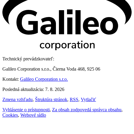
Technický prevádzkovateľ:
Galileo Corporation s.r.o., Čierna Voda 468, 925 06
Kontakt:
Galileo Corporation s.r.o.
Posledná aktualizácia: 7. 8. 2026
Zmena vzhľadu
,
Štruktúra stránok
,
RSS
,
Vytlačiť
Vyhlásenie o prístupnosti
,
Za obsah zodpovedá správca obsahu
,
Cookies
,
Webové sídlo