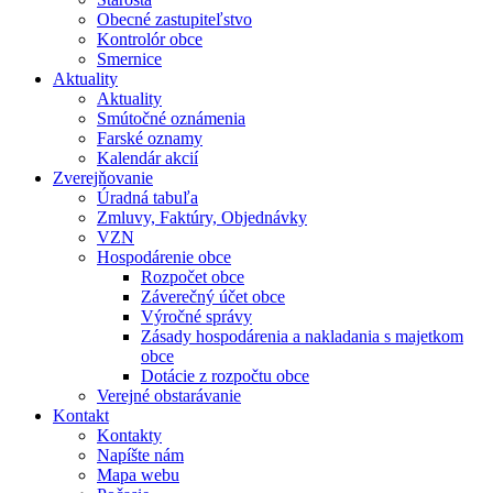
Obecné zastupiteľstvo
Kontrolór obce
Smernice
Aktuality
Aktuality
Smútočné oznámenia
Farské oznamy
Kalendár akcií
Zverejňovanie
Úradná tabuľa
Zmluvy, Faktúry, Objednávky
VZN
Hospodárenie obce
Rozpočet obce
Záverečný účet obce
Výročné správy
Zásady hospodárenia a nakladania s majetkom
obce
Dotácie z rozpočtu obce
Verejné obstarávanie
Kontakt
Kontakty
Napíšte nám
Mapa webu