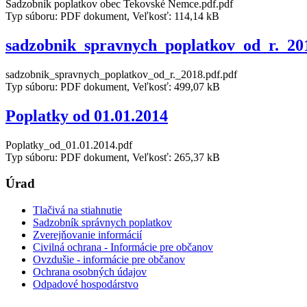
Sadzobník poplatkov obec Tekovské Nemce.pdf.pdf
Typ súboru: PDF dokument, Veľkosť: 114,14 kB
sadzobnik_spravnych_poplatkov_od_r._20
sadzobnik_spravnych_poplatkov_od_r._2018.pdf.pdf
Typ súboru: PDF dokument, Veľkosť: 499,07 kB
Poplatky od 01.01.2014
Poplatky_od_01.01.2014.pdf
Typ súboru: PDF dokument, Veľkosť: 265,37 kB
Úrad
Tlačivá na stiahnutie
Sadzobník správnych poplatkov
Zverejňovanie informácií
Civilná ochrana - Informácie pre občanov
Ovzdušie - informácie pre občanov
Ochrana osobných údajov
Odpadové hospodárstvo