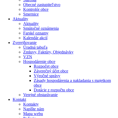
Obecné zastupiteľstvo
Kontrolór obce
Smernice
Aktuality
Aktuality
Smútočné oznámenia
Farské oznamy
Kalendár akcií
Zverejňovanie
Úradná tabuľa
Zmluvy, Faktúry, Objednávky
VZN
Hospodárenie obce
Rozpočet obce
Záverečný účet obce
Výročné správy
Zásady hospodárenia a nakladania s majetkom
obce
Dotácie z rozpočtu obce
Verejné obstarávanie
Kontakt
Kontakty
Napíšte nám
Mapa webu