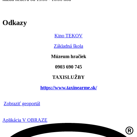
Odkazy
Kino TEKOV
Základná škola
Múzeum hračiek
0903 690 745
TAXISLUŽBY
https://www.taxinearme.sk/
​
Zobraziť geoportál
Aplikácia V OBRAZE