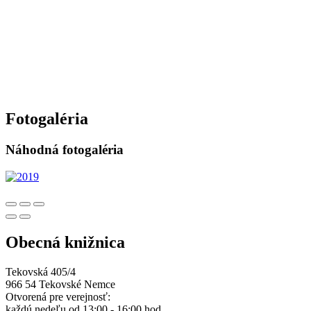
Fotogaléria
Náhodná fotogaléria
Obecná knižnica
Tekovská 405/4
966 54 Tekovské Nemce
Otvorená pre verejnosť:
každú nedeľu od 13:00 - 16:00 hod