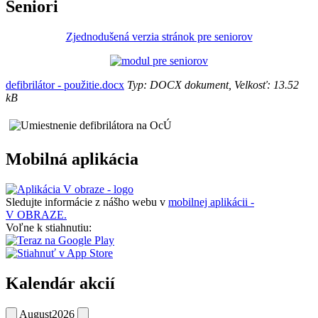
Seniori
Zjednodušená verzia stránok pre seniorov
defibrilátor - použitie.docx
Typ: DOCX dokument, Velkosť: 13.52
kB
Mobilná aplikácia
Sledujte informácie z nášho webu v
mobilnej aplikácii -
V OBRAZE.
Voľne k stiahnutiu:
Kalendár akcií
August
2026