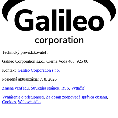
Technický prevádzkovateľ:
Galileo Corporation s.r.o., Čierna Voda 468, 925 06
Kontakt:
Galileo Corporation s.r.o.
Posledná aktualizácia: 7. 8. 2026
Zmena vzhľadu
,
Štruktúra stránok
,
RSS
,
Vytlačiť
Vyhlásenie o prístupnosti
,
Za obsah zodpovedá správca obsahu
,
Cookies
,
Webové sídlo