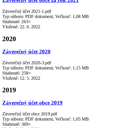
Záverečný účet obce za rok 2021
Záverečný účet 2021-1.pdf
Typ súboru: PDF dokument, Veľkosť: 1,08 MB
Stiahnuté: 263×
Vložené:
22. 6. 2022
2020
Záverečný účet 2020
Záverečný účet 2020-3.pdf
Typ súboru: PDF dokument, Veľkosť: 1,15 MB
Stiahnuté: 258×
Vložené:
12. 5. 2022
2019
Záverečný účet obce 2019
Záverečný účet obce 2019.pdf
Typ súboru: PDF dokument, Veľkosť: 1,05 MB
Stiahnuté: 369×