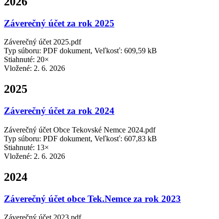
2026
Záverečný účet za rok 2025
Záverečný účet 2025.pdf
Typ súboru: PDF dokument, Veľkosť: 609,59 kB
Stiahnuté: 20×
Vložené:
2. 6. 2026
2025
Záverečný účet za rok 2024
Záverečný účet Obce Tekovské Nemce 2024.pdf
Typ súboru: PDF dokument, Veľkosť: 607,83 kB
Stiahnuté: 13×
Vložené:
2. 6. 2026
2024
Záverečný účet obce Tek.Nemce za rok 2023
Záverečný účet 2023.pdf