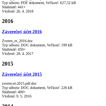
Typ súboru: PDF dokument, Veľkosť: 627,52 kB
Stiahnuté: 441×
Vložené:
26. 4. 2018
2016
Záverečný účet 2016
Zveren_et_2016.doc
Typ súboru: DOC dokument, Veľkosť: 199 kB
Stiahnuté: 450×
Vložené:
28. 4. 2017
2015
Záverečný účet 2015
zveren-et-2015.pdf.doc
Typ súboru: DOC dokument, Veľkosť: 226 kB
Stiahnuté: 409×
Vložené:
9. 5. 2016