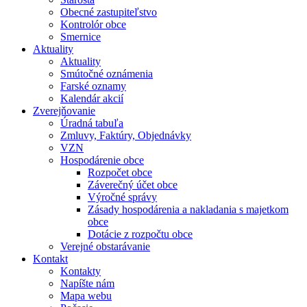
Obecné zastupiteľstvo
Kontrolór obce
Smernice
Aktuality
Aktuality
Smútočné oznámenia
Farské oznamy
Kalendár akcií
Zverejňovanie
Úradná tabuľa
Zmluvy, Faktúry, Objednávky
VZN
Hospodárenie obce
Rozpočet obce
Záverečný účet obce
Výročné správy
Zásady hospodárenia a nakladania s majetkom
obce
Dotácie z rozpočtu obce
Verejné obstarávanie
Kontakt
Kontakty
Napíšte nám
Mapa webu