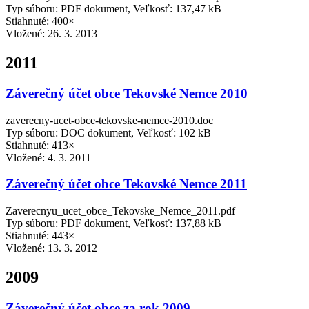
Typ súboru: PDF dokument, Veľkosť: 137,47 kB
Stiahnuté: 400×
Vložené:
26. 3. 2013
2011
Záverečný účet obce Tekovské Nemce 2010
zaverecny-ucet-obce-tekovske-nemce-2010.doc
Typ súboru: DOC dokument, Veľkosť: 102 kB
Stiahnuté: 413×
Vložené:
4. 3. 2011
Záverečný účet obce Tekovské Nemce 2011
Zaverecnyu_ucet_obce_Tekovske_Nemce_2011.pdf
Typ súboru: PDF dokument, Veľkosť: 137,88 kB
Stiahnuté: 443×
Vložené:
13. 3. 2012
2009
Záverečný účet obce za rok 2009