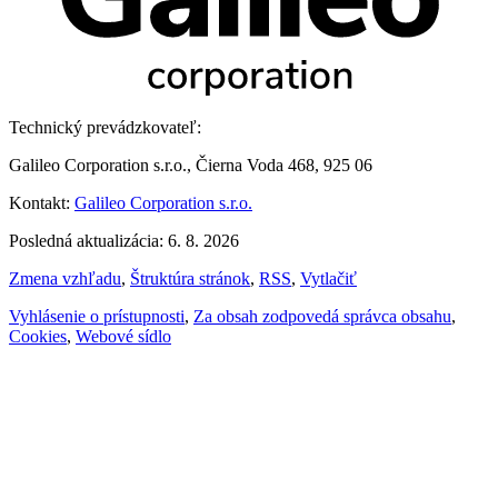
Technický prevádzkovateľ:
Galileo Corporation s.r.o., Čierna Voda 468, 925 06
Kontakt:
Galileo Corporation s.r.o.
Posledná aktualizácia: 6. 8. 2026
Zmena vzhľadu
,
Štruktúra stránok
,
RSS
,
Vytlačiť
Vyhlásenie o prístupnosti
,
Za obsah zodpovedá správca obsahu
,
Cookies
,
Webové sídlo