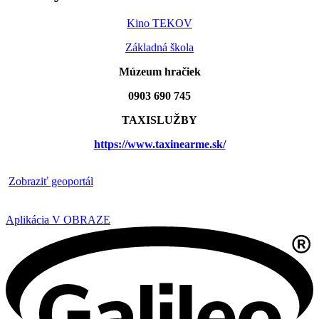
Kino TEKOV
Základná škola
Múzeum hračiek
0903 690 745
TAXISLUŽBY
https://www.taxinearme.sk/
​
Zobraziť geoportál
Aplikácia V OBRAZE