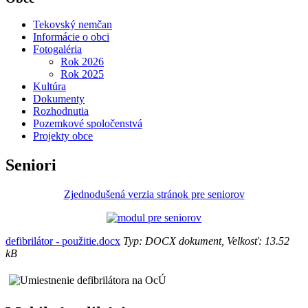
Tekovský nemčan
Informácie o obci
Fotogaléria
Rok 2026
Rok 2025
Kultúra
Dokumenty
Rozhodnutia
Pozemkové spoločenstvá
Projekty obce
Seniori
Zjednodušená verzia stránok pre seniorov
defibrilátor - použitie.docx
Typ: DOCX dokument, Velkosť: 13.52
kB