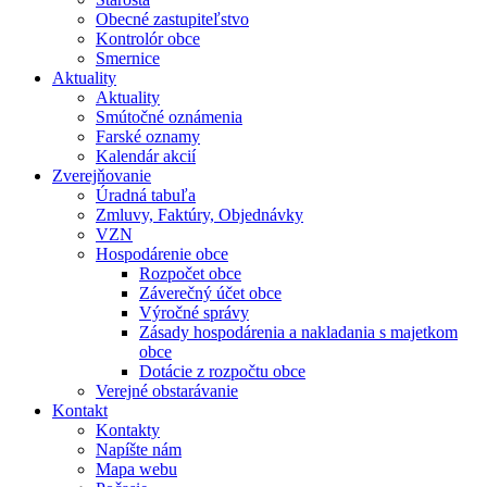
Obecné zastupiteľstvo
Kontrolór obce
Smernice
Aktuality
Aktuality
Smútočné oznámenia
Farské oznamy
Kalendár akcií
Zverejňovanie
Úradná tabuľa
Zmluvy, Faktúry, Objednávky
VZN
Hospodárenie obce
Rozpočet obce
Záverečný účet obce
Výročné správy
Zásady hospodárenia a nakladania s majetkom
obce
Dotácie z rozpočtu obce
Verejné obstarávanie
Kontakt
Kontakty
Napíšte nám
Mapa webu