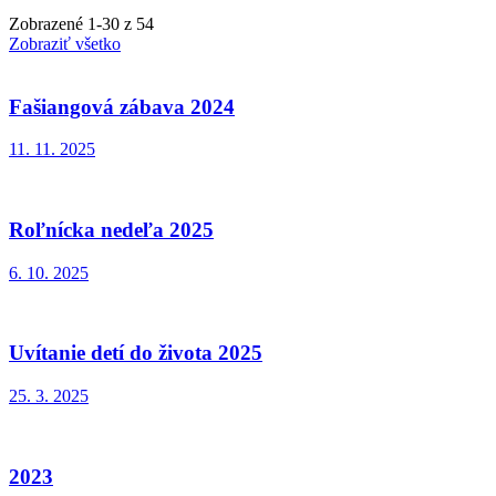
Zobrazené
1
-
30
z 54
Zobraziť všetko
Fašiangová zábava 2024
11. 11. 2025
Roľnícka nedeľa 2025
6. 10. 2025
Uvítanie detí do života 2025
25. 3. 2025
2023