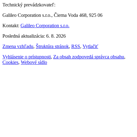
Technický prevádzkovateľ:
Galileo Corporation s.r.o., Čierna Voda 468, 925 06
Kontakt:
Galileo Corporation s.r.o.
Posledná aktualizácia: 6. 8. 2026
Zmena vzhľadu
,
Štruktúra stránok
,
RSS
,
Vytlačiť
Vyhlásenie o prístupnosti
,
Za obsah zodpovedá správca obsahu
,
Cookies
,
Webové sídlo