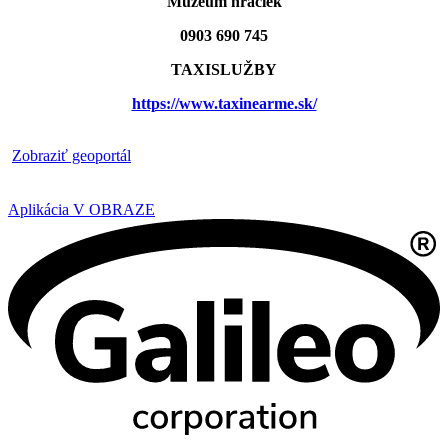
Múzeum hračiek
0903 690 745
TAXISLUŽBY
https://www.taxinearme.sk/
​
Zobraziť geoportál
Aplikácia V OBRAZE