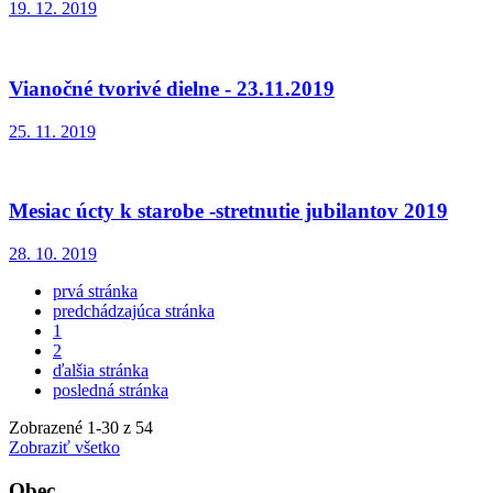
19. 12. 2019
Vianočné tvorivé dielne - 23.11.2019
25. 11. 2019
Mesiac úcty k starobe -stretnutie jubilantov 2019
28. 10. 2019
prvá stránka
predchádzajúca stránka
1
2
ďalšia stránka
posledná stránka
Zobrazené
1
-
30
z 54
Zobraziť všetko
Obec