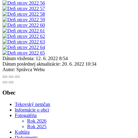
Dátum vloženia:
12. 6. 2022 8:54
Dátum poslednej aktualizácie:
20. 6. 2022 10:34
Autor:
Správca Webu
Obec
Tekovský nemčan
Informácie o obci
Fotogaléria
Rok 2026
Rok 2025
Kultúra
Dokumenty