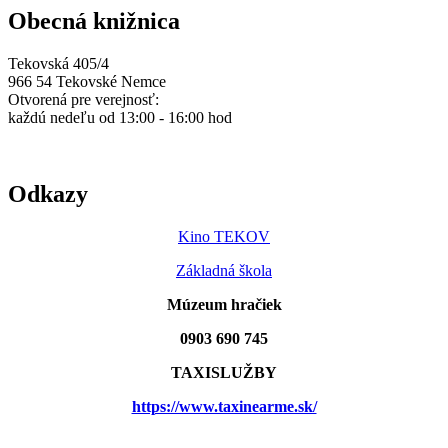
Obecná knižnica
Tekovská 405/4
966 54 Tekovské Nemce
Otvorená pre verejnosť:
každú nedeľu od 13:00 - 16:00 hod
Odkazy
Kino TEKOV
Základná škola
Múzeum hračiek
0903 690 745
TAXISLUŽBY
https://www.taxinearme.sk/