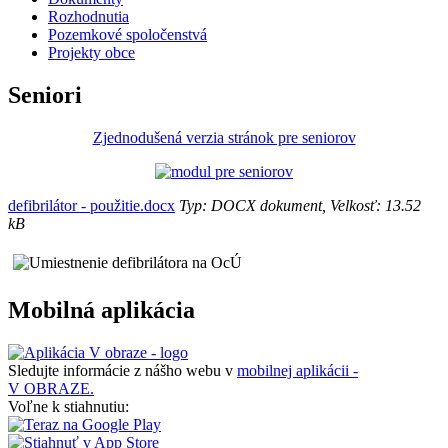
Rozhodnutia
Pozemkové spoločenstvá
Projekty obce
Seniori
Zjednodušená verzia stránok pre seniorov
defibrilátor - použitie.docx
Typ: DOCX dokument, Velkosť: 13.52
kB
Mobilná aplikácia
Sledujte informácie z nášho webu v
mobilnej aplikácii -
V OBRAZE.
Voľne k stiahnutiu: