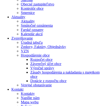
Obecné zastupiteľstvo
Kontrolór obce
Smernice
Aktuality
Aktuality
Smútočné oznámenia
Farské oznamy
Kalendár akcií
Zverejňovanie
Úradná tabuľa
Zmluvy, Faktúry, Objednávky
VZN
Hospodárenie obce
Rozpočet obce
Záverečný účet obce
Výročné správy
Zásady hospodárenia a nakladania s majetkom
obce
Dotácie z rozpočtu obce
Verejné obstarávanie
Kontakt
Kontakty
Napíšte nám
Mapa webu