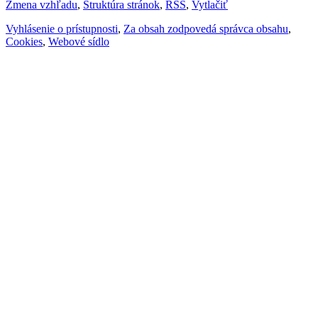
Zmena vzhľadu
,
Štruktúra stránok
,
RSS
,
Vytlačiť
Vyhlásenie o prístupnosti
,
Za obsah zodpovedá správca obsahu
,
Cookies
,
Webové sídlo