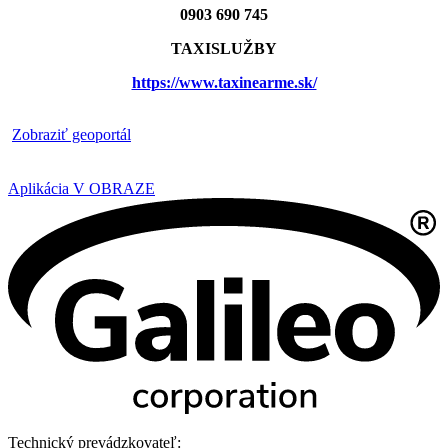
0903 690 745
TAXISLUŽBY
https://www.taxinearme.sk/
​
Zobraziť geoportál
Aplikácia V OBRAZE
Technický prevádzkovateľ: