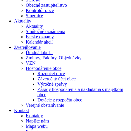
Obecné zastupiteľstvo
Kontrolór obce
Smernice
Aktuality
Aktuality
Smútočné oznámenia
Farské oznamy
Kalendár akcií
Zverejňovanie
Úradná tabuľa
Zmluvy, Faktúry, Objednávky
VZN
Hospodárenie obce
Rozpočet obce
Záverečný účet obce
Výročné správy
Zásady hospodárenia a nakladania s majetkom
obce
Dotácie z rozpočtu obce
Verejné obstarávanie
Kontakt
Kontakty
Napíšte nám
Mapa webu