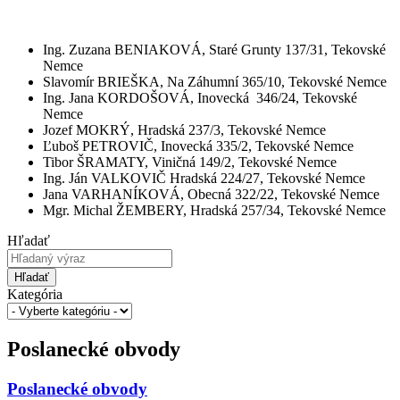
Ing. Zuzana BENIAKOVÁ, Staré Grunty 137/31, Tekovské
Nemce
Slavomír BRIEŠKA, Na Záhumní 365/10, Tekovské Nemce
Ing. Jana KORDOŠOVÁ, Inovecká 346/24, Tekovské
Nemce
Jozef MOKRÝ, Hradská 237/3, Tekovské Nemce
Ľuboš PETROVIČ, Inovecká 335/2, Tekovské Nemce
Tibor ŠRAMATY, Viničná 149/2, Tekovské Nemce
Ing. Ján VALKOVIČ Hradská 224/27, Tekovské Nemce
Jana VARHANÍKOVÁ, Obecná 322/22, Tekovské Nemce
Mgr. Michal ŽEMBERY, Hradská 257/34, Tekovské Nemce
Hľadať
Hľadať
Kategória
Poslanecké obvody
Poslanecké obvody