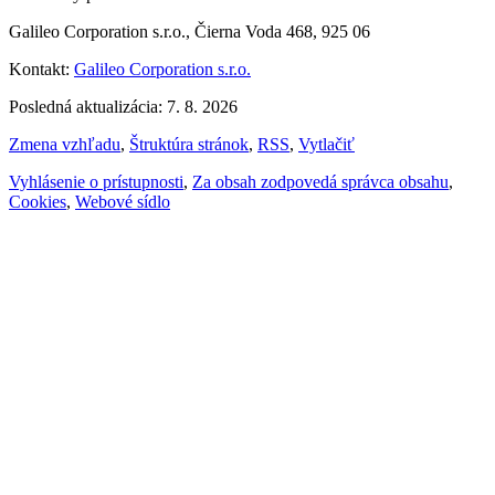
Galileo Corporation s.r.o., Čierna Voda 468, 925 06
Kontakt:
Galileo Corporation s.r.o.
Posledná aktualizácia: 7. 8. 2026
Zmena vzhľadu
,
Štruktúra stránok
,
RSS
,
Vytlačiť
Vyhlásenie o prístupnosti
,
Za obsah zodpovedá správca obsahu
,
Cookies
,
Webové sídlo