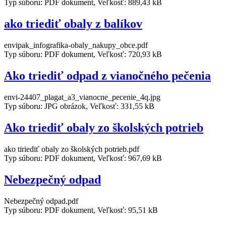
Typ súboru: PDF dokument, Veľkosť: 889,43 kB
ako triediť obaly z balíkov
envipak_infografika-obaly_nakupy_obce.pdf
Typ súboru: PDF dokument, Veľkosť: 720,93 kB
Ako triediť odpad z vianočného pečenia
envi-24407_plagat_a3_vianocne_pecenie_4q.jpg
Typ súboru: JPG obrázok, Veľkosť: 331,55 kB
Ako triediť obaly zo školských potrieb
ako tiriediť obaly zo školských potrieb.pdf
Typ súboru: PDF dokument, Veľkosť: 967,69 kB
Nebezpečný odpad
Nebezpečný odpad.pdf
Typ súboru: PDF dokument, Veľkosť: 95,51 kB