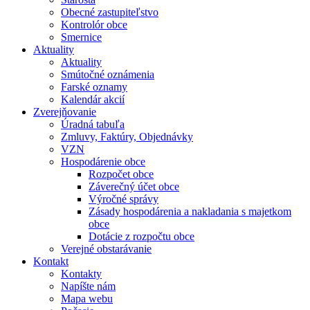
Obecné zastupiteľstvo
Kontrolór obce
Smernice
Aktuality
Aktuality
Smútočné oznámenia
Farské oznamy
Kalendár akcií
Zverejňovanie
Úradná tabuľa
Zmluvy, Faktúry, Objednávky
VZN
Hospodárenie obce
Rozpočet obce
Záverečný účet obce
Výročné správy
Zásady hospodárenia a nakladania s majetkom
obce
Dotácie z rozpočtu obce
Verejné obstarávanie
Kontakt
Kontakty
Napíšte nám
Mapa webu