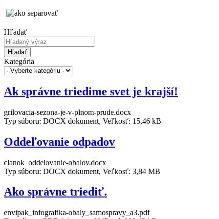
Hľadať
Hľadať
Kategória
Ak správne triedime svet je krajší!
grilovacia-sezona-je-v-plnom-prude.docx
Typ súboru: DOCX dokument, Veľkosť: 15,46 kB
Oddeľovanie odpadov
clanok_oddelovanie-obalov.docx
Typ súboru: DOCX dokument, Veľkosť: 3,84 MB
Ako správne triediť.
envipak_infografika-obaly_samospravy_a3.pdf