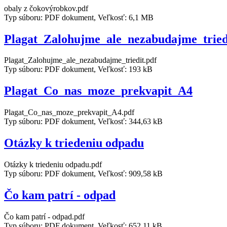
obaly z čokovýrobkov.pdf
Typ súboru: PDF dokument, Veľkosť: 6,1 MB
Plagat_Zalohujme_ale_nezabudajme_tried
Plagat_Zalohujme_ale_nezabudajme_triedit.pdf
Typ súboru: PDF dokument, Veľkosť: 193 kB
Plagat_Co_nas_moze_prekvapit_A4
Plagat_Co_nas_moze_prekvapit_A4.pdf
Typ súboru: PDF dokument, Veľkosť: 344,63 kB
Otázky k triedeniu odpadu
Otázky k triedeniu odpadu.pdf
Typ súboru: PDF dokument, Veľkosť: 909,58 kB
Čo kam patrí - odpad
Čo kam patrí - odpad.pdf
Typ súboru: PDF dokument, Veľkosť: 652,11 kB