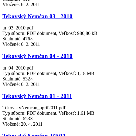
Vložené:
6. 2. 2011
Tekovský Nemčan 03 - 2010
tn_03_2010.pdf
Typ súboru: PDF dokument, Veľkosť: 986,86 kB
Stiahnuté: 476×
Vložené:
6. 2. 2011
Tekovský Nemčan 04 - 2010
tn_04_2010.pdf
Typ súboru: PDF dokument, Veľkosť: 1,18 MB
Stiahnuté: 532×
Vložené:
6. 2. 2011
Tekovský Nemčan 01 - 2011
TekovskyNemcan_april2011.pdf
Typ súboru: PDF dokument, Veľkosť: 1,61 MB
Stiahnuté: 653×
Vložené:
20. 4. 2011
Tekovský Nemčan 2/2011