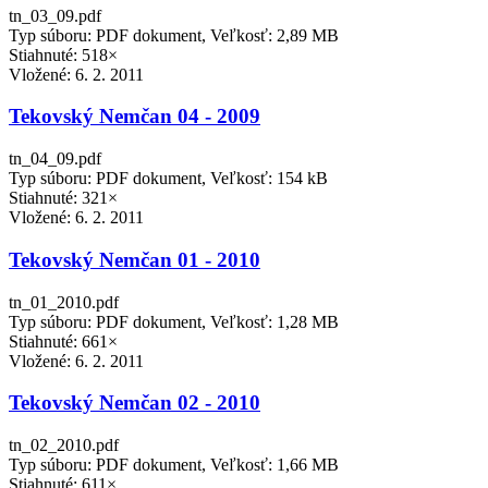
tn_03_09.pdf
Typ súboru: PDF dokument, Veľkosť: 2,89 MB
Stiahnuté: 518×
Vložené:
6. 2. 2011
Tekovský Nemčan 04 - 2009
tn_04_09.pdf
Typ súboru: PDF dokument, Veľkosť: 154 kB
Stiahnuté: 321×
Vložené:
6. 2. 2011
Tekovský Nemčan 01 - 2010
tn_01_2010.pdf
Typ súboru: PDF dokument, Veľkosť: 1,28 MB
Stiahnuté: 661×
Vložené:
6. 2. 2011
Tekovský Nemčan 02 - 2010
tn_02_2010.pdf
Typ súboru: PDF dokument, Veľkosť: 1,66 MB
Stiahnuté: 611×