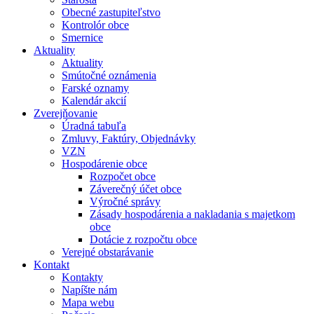
Obecné zastupiteľstvo
Kontrolór obce
Smernice
Aktuality
Aktuality
Smútočné oznámenia
Farské oznamy
Kalendár akcií
Zverejňovanie
Úradná tabuľa
Zmluvy, Faktúry, Objednávky
VZN
Hospodárenie obce
Rozpočet obce
Záverečný účet obce
Výročné správy
Zásady hospodárenia a nakladania s majetkom
obce
Dotácie z rozpočtu obce
Verejné obstarávanie
Kontakt
Kontakty
Napíšte nám
Mapa webu