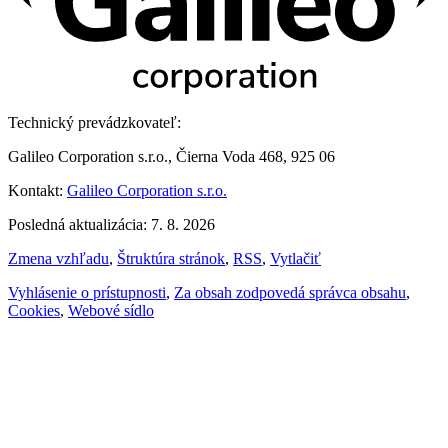
Technický prevádzkovateľ:
Galileo Corporation s.r.o., Čierna Voda 468, 925 06
Kontakt:
Galileo Corporation s.r.o.
Posledná aktualizácia: 7. 8. 2026
Zmena vzhľadu
,
Štruktúra stránok
,
RSS
,
Vytlačiť
Vyhlásenie o prístupnosti
,
Za obsah zodpovedá správca obsahu
,
Cookies
,
Webové sídlo