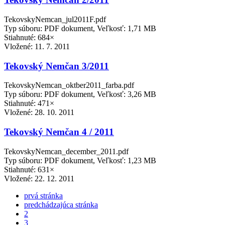
TekovskyNemcan_jul2011F.pdf
Typ súboru: PDF dokument, Veľkosť: 1,71 MB
Stiahnuté: 684×
Vložené:
11. 7. 2011
Tekovský Nemčan 3/2011
TekovskyNemcan_oktber2011_farba.pdf
Typ súboru: PDF dokument, Veľkosť: 3,26 MB
Stiahnuté: 471×
Vložené:
28. 10. 2011
Tekovský Nemčan 4 / 2011
TekovskyNemcan_december_2011.pdf
Typ súboru: PDF dokument, Veľkosť: 1,23 MB
Stiahnuté: 631×
Vložené:
22. 12. 2011
prvá stránka
predchádzajúca stránka
2
3