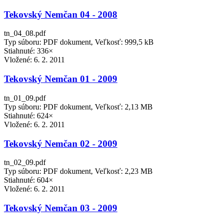
Tekovský Nemčan 04 - 2008
tn_04_08.pdf
Typ súboru: PDF dokument, Veľkosť: 999,5 kB
Stiahnuté: 336×
Vložené:
6. 2. 2011
Tekovský Nemčan 01 - 2009
tn_01_09.pdf
Typ súboru: PDF dokument, Veľkosť: 2,13 MB
Stiahnuté: 624×
Vložené:
6. 2. 2011
Tekovský Nemčan 02 - 2009
tn_02_09.pdf
Typ súboru: PDF dokument, Veľkosť: 2,23 MB
Stiahnuté: 604×
Vložené:
6. 2. 2011
Tekovský Nemčan 03 - 2009