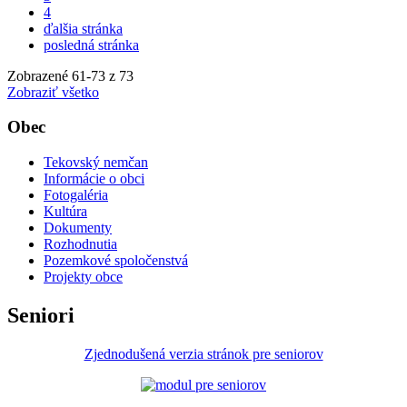
4
ďalšia stránka
posledná stránka
Zobrazené
61
-
73
z 73
Zobraziť všetko
Obec
Tekovský nemčan
Informácie o obci
Fotogaléria
Kultúra
Dokumenty
Rozhodnutia
Pozemkové spoločenstvá
Projekty obce
Seniori
Zjednodušená verzia stránok pre seniorov