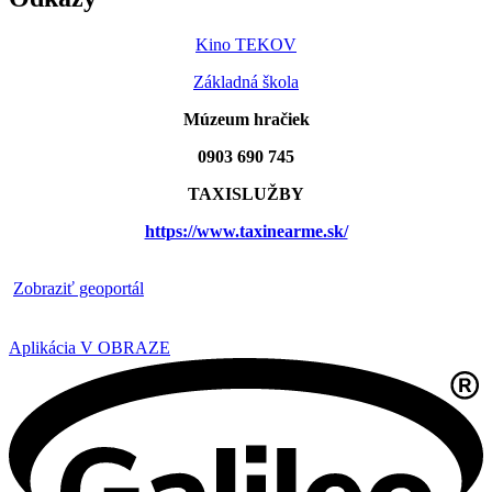
Kino TEKOV
Základná škola
Múzeum hračiek
0903 690 745
TAXISLUŽBY
https://www.taxinearme.sk/
​
Zobraziť geoportál
Aplikácia V OBRAZE