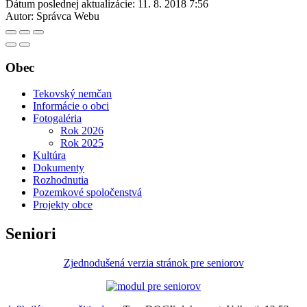
Dátum poslednej aktualizácie:
11. 8. 2018 7:56
Autor:
Správca Webu
Obec
Tekovský nemčan
Informácie o obci
Fotogaléria
Rok 2026
Rok 2025
Kultúra
Dokumenty
Rozhodnutia
Pozemkové spoločenstvá
Projekty obce
Seniori
Zjednodušená verzia stránok pre seniorov