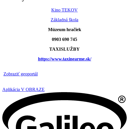
Kino TEKOV
Základná škola
Múzeum hračiek
0903 690 745
TAXISLUŽBY
https://www.taxinearme.sk/
​
Zobraziť geoportál
Aplikácia V OBRAZE