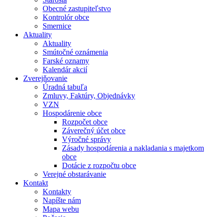
Obecné zastupiteľstvo
Kontrolór obce
Smernice
Aktuality
Aktuality
Smútočné oznámenia
Farské oznamy
Kalendár akcií
Zverejňovanie
Úradná tabuľa
Zmluvy, Faktúry, Objednávky
VZN
Hospodárenie obce
Rozpočet obce
Záverečný účet obce
Výročné správy
Zásady hospodárenia a nakladania s majetkom
obce
Dotácie z rozpočtu obce
Verejné obstarávanie
Kontakt
Kontakty
Napíšte nám
Mapa webu