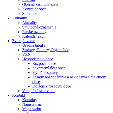
Obecné zastupiteľstvo
Kontrolór obce
Smernice
Aktuality
Aktuality
Smútočné oznámenia
Farské oznamy
Kalendár akcií
Zverejňovanie
Úradná tabuľa
Zmluvy, Faktúry, Objednávky
VZN
Hospodárenie obce
Rozpočet obce
Záverečný účet obce
Výročné správy
Zásady hospodárenia a nakladania s majetkom
obce
Dotácie z rozpočtu obce
Verejné obstarávanie
Kontakt
Kontakty
Napíšte nám
Mapa webu