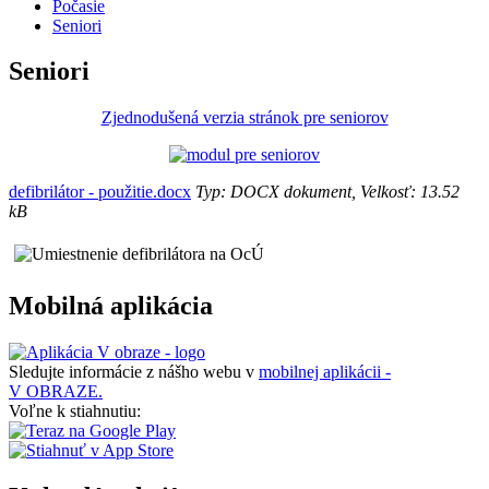
Počasie
Seniori
Seniori
Zjednodušená verzia stránok pre seniorov
defibrilátor - použitie.docx
Typ: DOCX dokument, Velkosť: 13.52
kB
Mobilná aplikácia
Sledujte informácie z nášho webu v
mobilnej aplikácii -
V OBRAZE.
Voľne k stiahnutiu: