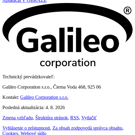
Aplikácia V OBRAZE
Technický prevádzkovateľ:
Galileo Corporation s.r.o., Čierna Voda 468, 925 06
Kontakt:
Galileo Corporation s.r.o.
Posledná aktualizácia: 4. 8. 2026
Zmena vzhľadu
,
Štruktúra stránok
,
RSS
,
Vytlačiť
Vyhlásenie o prístupnosti
,
Za obsah zodpovedá správca obsahu
,
Cookies
,
Webové sídlo