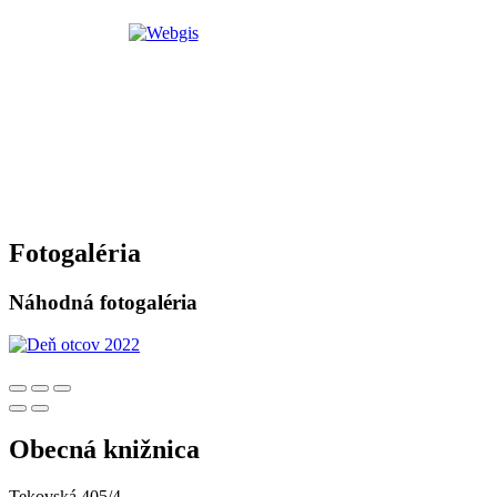
Fotogaléria
Náhodná fotogaléria
Obecná knižnica
Tekovská 405/4