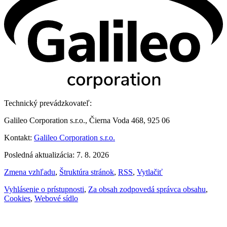
Technický prevádzkovateľ:
Galileo Corporation s.r.o., Čierna Voda 468, 925 06
Kontakt:
Galileo Corporation s.r.o.
Posledná aktualizácia: 7. 8. 2026
Zmena vzhľadu
,
Štruktúra stránok
,
RSS
,
Vytlačiť
Vyhlásenie o prístupnosti
,
Za obsah zodpovedá správca obsahu
,
Cookies
,
Webové sídlo