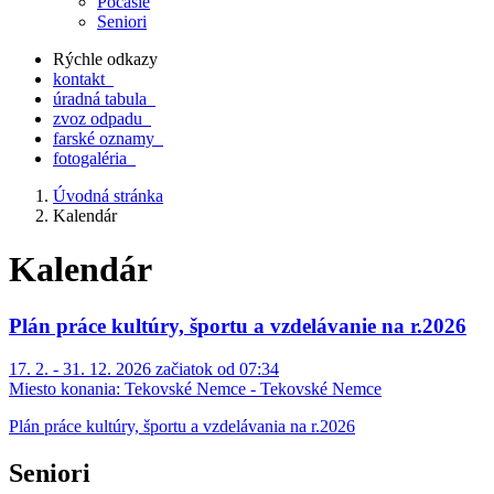
Počasie
Seniori
Rýchle odkazy
kontakt
úradná tabula
zvoz odpadu
farské oznamy
fotogaléria
Úvodná stránka
Kalendár
Kalendár
Plán práce kultúry, športu a vzdelávanie na r.2026
17. 2. - 31. 12. 2026 začiatok od 07:34
Miesto konania:
Tekovské Nemce - Tekovské Nemce
Plán práce kultúry, športu a vzdelávania na r.2026
Seniori