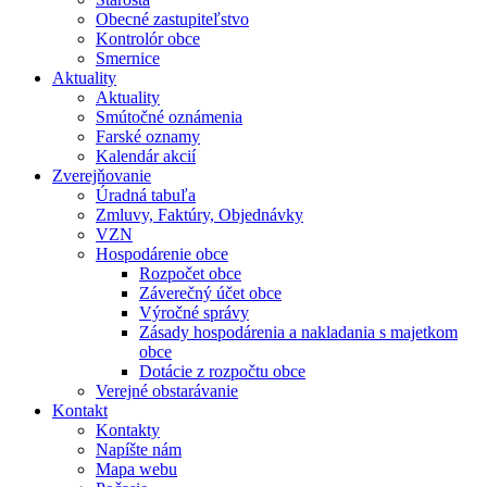
Obecné zastupiteľstvo
Kontrolór obce
Smernice
Aktuality
Aktuality
Smútočné oznámenia
Farské oznamy
Kalendár akcií
Zverejňovanie
Úradná tabuľa
Zmluvy, Faktúry, Objednávky
VZN
Hospodárenie obce
Rozpočet obce
Záverečný účet obce
Výročné správy
Zásady hospodárenia a nakladania s majetkom
obce
Dotácie z rozpočtu obce
Verejné obstarávanie
Kontakt
Kontakty
Napíšte nám
Mapa webu