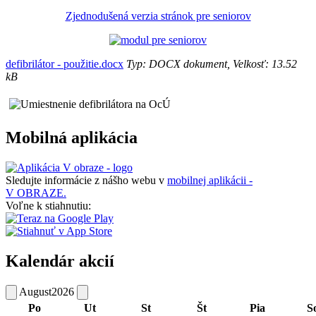
Zjednodušená verzia stránok pre seniorov
defibrilátor - použitie.docx
Typ: DOCX dokument, Velkosť: 13.52
kB
Mobilná aplikácia
Sledujte informácie z nášho webu v
mobilnej aplikácii -
V OBRAZE.
Voľne k stiahnutiu:
Kalendár akcií
August
2026
Po
Ut
St
Št
Pia
S