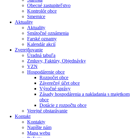
Obecné zastupiteľstvo
Kontrolór obce
Smernice
Aktuality
Aktuality
Smútočné oznámenia
Farské oznamy
Kalendár akcií
Zverejňovanie
Úradná tabuľa
Zmluvy, Faktúry, Objednávky
VZN
Hospodárenie obce
Rozpočet obce
Záverečný účet obce
Výročné správy
Zásady hospodárenia a nakladania s majetkom
obce
Dotácie z rozpočtu obce
Verejné obstarávanie
Kontakt
Kontakty
Napíšte nám
Mapa webu