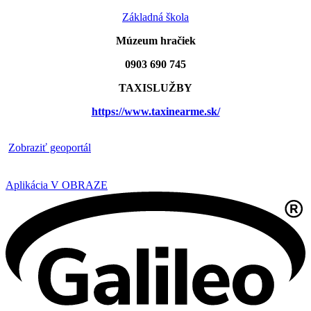
Základná škola
Múzeum hračiek
0903 690 745
TAXISLUŽBY
https://www.taxinearme.sk/
​
Zobraziť geoportál
Aplikácia V OBRAZE