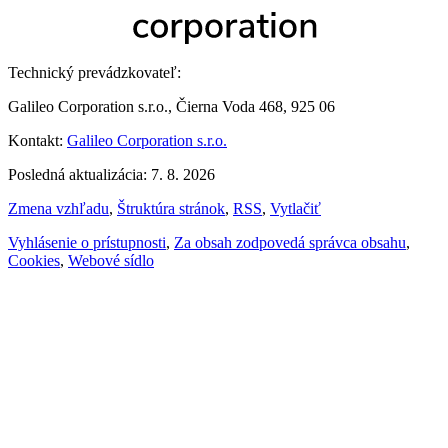
Technický prevádzkovateľ:
Galileo Corporation s.r.o., Čierna Voda 468, 925 06
Kontakt:
Galileo Corporation s.r.o.
Posledná aktualizácia: 7. 8. 2026
Zmena vzhľadu
,
Štruktúra stránok
,
RSS
,
Vytlačiť
Vyhlásenie o prístupnosti
,
Za obsah zodpovedá správca obsahu
,
Cookies
,
Webové sídlo