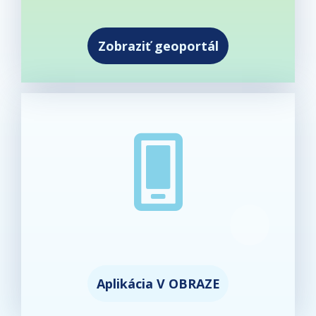
Zobraziť geoportál
Aplikácia V OBRAZE