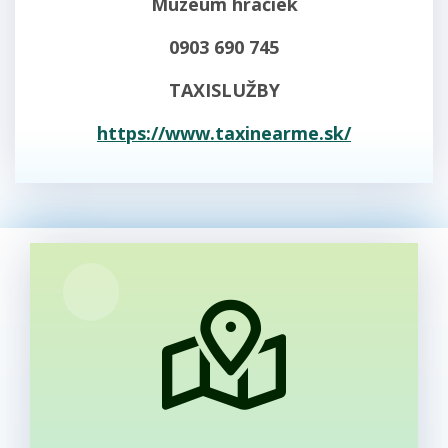
Múzeum hračiek
0903 690 745
TAXISLUŽBY
https://www.taxinearme.sk/