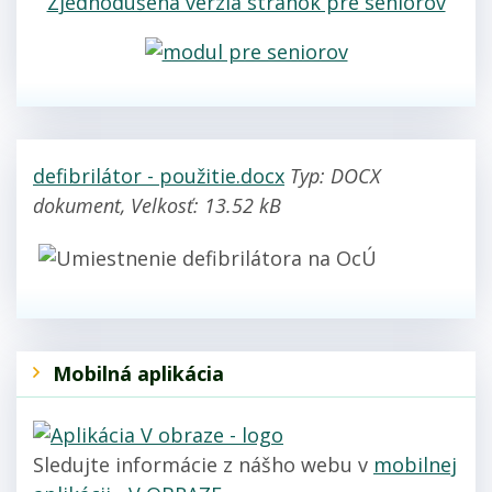
Zjednodušená verzia stránok pre seniorov
defibrilátor - použitie.docx
Typ: DOCX
dokument, Velkosť: 13.52 kB
Mobilná aplikácia
Sledujte informácie z nášho webu v
mobilnej