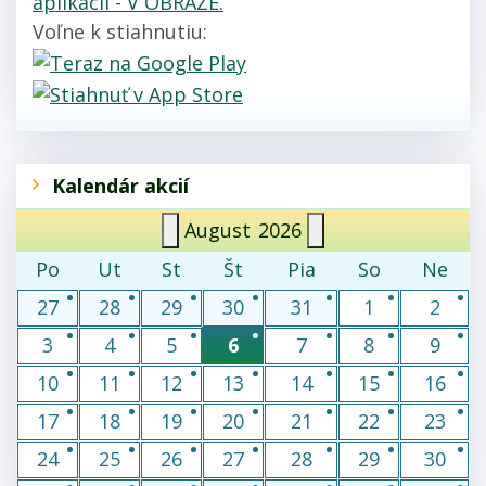
aplikácii - V OBRAZE.
Voľne k stiahnutiu:
Kalendár akcií
August
2026
Po
Ut
St
Št
Pia
So
Ne
27
28
29
30
31
1
2
3
4
5
6
7
8
9
10
11
12
13
14
15
16
17
18
19
20
21
22
23
24
25
26
27
28
29
30