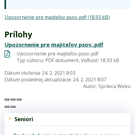
Upozornenie pre majiteľov psov..pdf (18.93 kB)
Prílohy
Upozornenie pre majiteľov psov..pdf
Upozornenie pre majiteľov psov..pdf
Typ súboru: PDF dokument, Veľkosť: 18,93 kB
Dátum vloženia:
24. 2. 2021 8:03
Dátum poslednej aktualizácie:
24. 2. 2021 8:07
Autor:
Správca Webu
Seniori