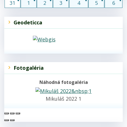
31
1
2
3
4
5
6
Geodeticca
Fotogaléria
Náhodná fotogaléria
Mikuláš 2022 1